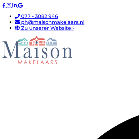
077 - 3082 946
ph@maisonmakelaars.nl
Zu unserer Website ›