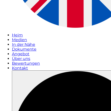
Heim
Medien
In der Nähe
Dokumente
Angebot
Über uns
Bewertungen
Kontakt