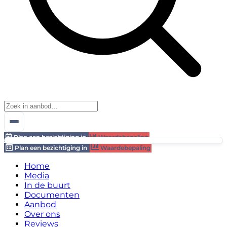
Plan een bezichtiging in
Waardebepaling
Plan een bezichtiging in
Waardebepaling
Home
Media
In de buurt
Documenten
Aanbod
Over ons
Reviews