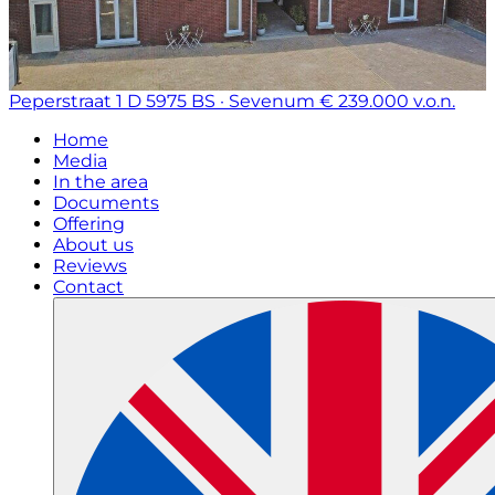
Peperstraat 1 D
5975 BS · Sevenum
€ 239.000 v.o.n.
Home
Media
In the area
Documents
Offering
About us
Reviews
Contact