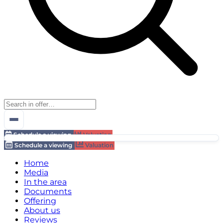
Schedule a viewing
Valuation
Schedule a viewing
Valuation
Home
Media
In the area
Documents
Offering
About us
Reviews