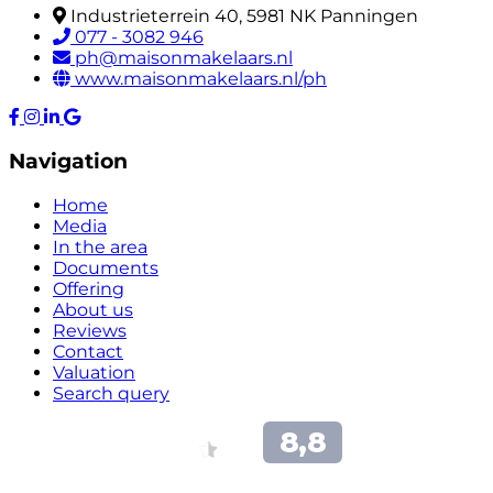
Industrieterrein 40, 5981 NK Panningen
077 - 3082 946
ph@maisonmakelaars.nl
www.maisonmakelaars.nl/ph
Navigation
Home
Media
In the area
Documents
Offering
About us
Reviews
Contact
Valuation
Search query